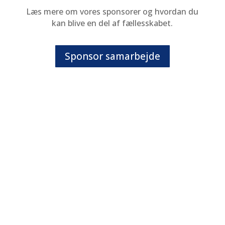
Læs mere om vores sponsorer og hvordan du
kan blive en del af fællesskabet.
Sponsor samarbejde