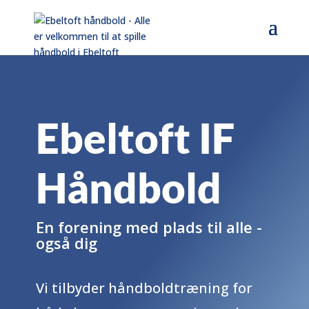
Ebeltoft IF
Håndbold
En forening med plads til alle -
også dig
Vi tilbyder håndboldtræning for