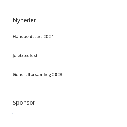
Nyheder
Nyheder
Håndboldstart 2024
Juletræsfest
Generalforsamling 2023
Sponsor
Bliv sponsor
Se alle sponsorer