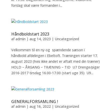
forslag skal være formanden i...
Håndboldstart 2023
af
admin
|
aug 14, 2023
|
Uncategorized
Velkommen til en ny og spændende sæson i
håndbold afdelingen i Ebeltoft. Træningen starter 17.
august 2023 (hvis ikke andet er aftalt med din træner)
HOLD – ÅRGANG – TRÆNING – TID U7 Drenge/piger
2016-2017 tirsdag 16.00-17.00 (start uge 35) U9...
GENERALFORSAMLING !
af
admin
|
aug 16, 2022
|
Uncategorized