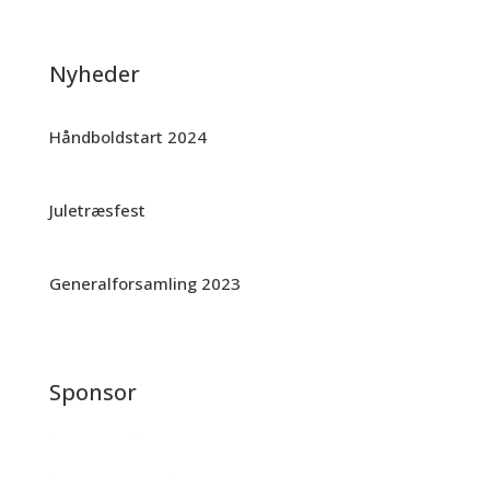
Nyheder
Nyheder
Håndboldstart 2024
Juletræsfest
Generalforsamling 2023
Sponsor
Bliv sponsor
Se alle sponsorer